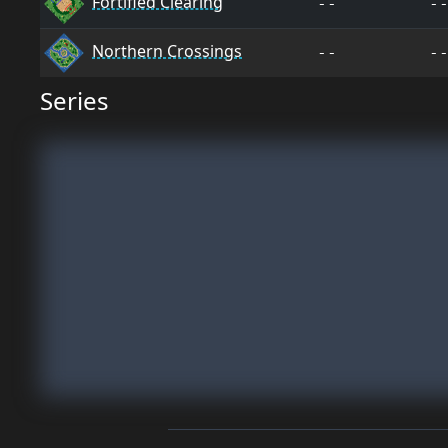
Fortified Clearing
--
-
Northern Crossings
--
-
Series