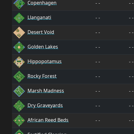
Copenhagen
--
-
Llanganati
--
-
Desert Void
--
-
Golden Lakes
--
-
Hippopotamus
--
-
Rocky Forest
--
-
Marsh Madness
--
-
Dry Graveyards
--
-
African Reed Beds
--
-