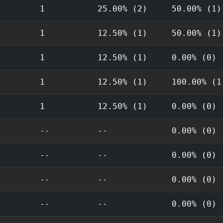
1
25.00% (2)
50.00% (1)
1
12.50% (1)
50.00% (1)
1
12.50% (1)
0.00% (0)
1
12.50% (1)
100.00% (1
1
12.50% (1)
0.00% (0)
-
--
--
0.00% (0)
-
--
--
0.00% (0)
-
--
--
0.00% (0)
-
--
--
0.00% (0)