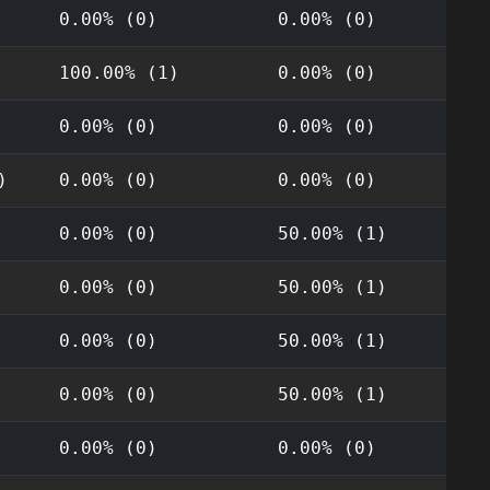
0.00% (0)
0.00% (0)
100.00% (1)
0.00% (0)
0.00% (0)
0.00% (0)
)
0.00% (0)
0.00% (0)
0.00% (0)
50.00% (1)
0.00% (0)
50.00% (1)
0.00% (0)
50.00% (1)
0.00% (0)
50.00% (1)
0.00% (0)
0.00% (0)